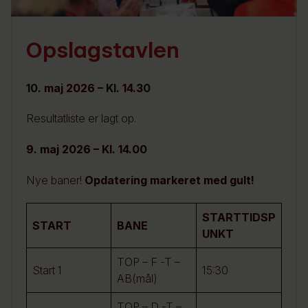
Opslagstavlen
10. maj 2026 – Kl. 14.30
Resultatliste er lagt op.
9. maj 2026 – Kl. 14.00
Nye baner!
Opdatering markeret med gult!
STARTTIDSP
START
BANE
UNKT
TOP – F -T –
Start 1
15:30
AB(mål)
TOP – D -T –