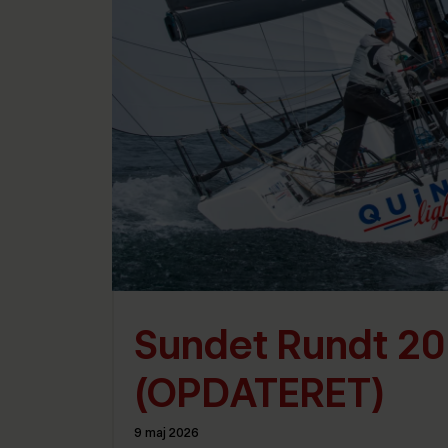
Sundet Rundt 20
(OPDATERET)
9 maj 2026