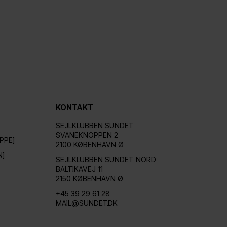
KONTAKT
SEJLKLUBBEN SUNDET
SVANEKNOPPEN 2
PPE]
2100 KØBENHAVN Ø
N]
SEJLKLUBBEN SUNDET NORD
BALTIKAVEJ 11
2150 KØBENHAVN Ø
+45 39 29 61 28
MAIL@SUNDET.DK