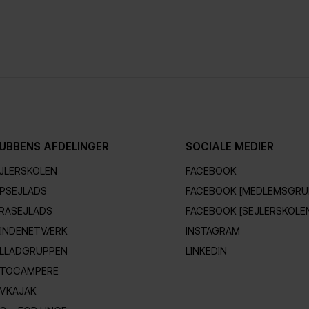
UBBENS AFDELINGER
SOCIALE MEDIER
JLERSKOLEN
FACEBOOK
PSEJLADS
FACEBOOK [MEDLEMSGRU
RASEJLADS
FACEBOOK [SEJLERSKOLE
INDENETVÆRK
INSTAGRAM
LLADGRUPPEN
LINKEDIN
TOCAMPERE
VKAJAK