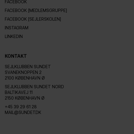
FACEBOOK
FACEBOOK [MEDLEMSGRUPPE]
FACEBOOK [SEJLERSKOLEN]
INSTAGRAM
LINKEDIN
KONTAKT
SEJLKLUBBEN SUNDET
SVANEKNOPPEN 2
2100 KØBENHAVN Ø
SEJLKLUBBEN SUNDET NORD
BALTIKAVEJ 11
2150 KØBENHAVN Ø
+45 39 29 61 28
MAIL@SUNDET.DK