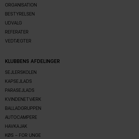
ORGANISATION
BESTYRELSEN
UDVALG
REFERATER
VEDTÆGTER
KLUBBENS AFDELINGER
SEJLERSKOLEN
KAPSEJLADS
PARASEJLADS
KVINDENETVÆRK
BALLADGRUPPEN
AUTOCAMPERE
HAVKAJAK
KØS – FOR UNGE