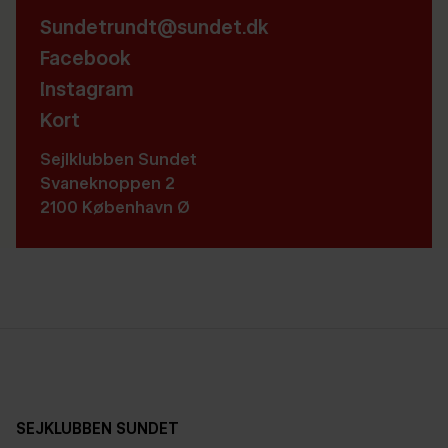
Sundetrundt@sundet.dk
Facebook
Instagram
Kort
Sejlklubben Sundet
Svaneknoppen 2
2100 København Ø
SEJKLUBBEN SUNDET