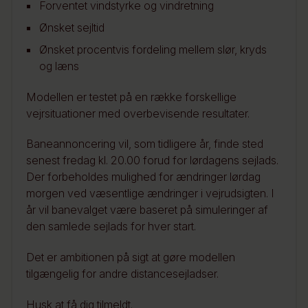
Forventet vindstyrke og vindretning
Ønsket sejltid
Ønsket procentvis fordeling mellem slør, kryds
og læns
Modellen er testet på en række forskellige
vejrsituationer med overbevisende resultater.
Baneannoncering vil, som tidligere år, finde sted
senest fredag kl. 20.00 forud for lørdagens sejlads.
Der forbeholdes mulighed for ændringer lørdag
morgen ved væsentlige ændringer i vejrudsigten. I
år vil banevalget være baseret på simuleringer af
den samlede sejlads for hver start.
Det er ambitionen på sigt at gøre modellen
tilgængelig for andre distancesejladser.
Husk at få dig tilmeldt.