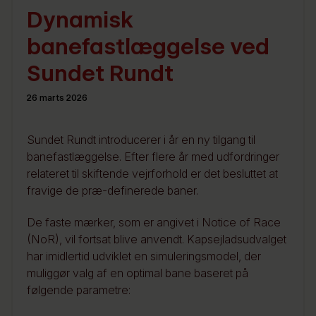
Dynamisk
banefastlæggelse ved
Sundet Rundt
26 marts 2026
Sundet Rundt introducerer i år en ny tilgang til
banefastlæggelse. Efter flere år med udfordringer
relateret til skiftende vejrforhold er det besluttet at
fravige de præ-definerede baner.
De faste mærker, som er angivet i Notice of Race
(NoR), vil fortsat blive anvendt. Kapsejladsudvalget
har imidlertid udviklet en simuleringsmodel, der
muliggør valg af en optimal bane baseret på
følgende parametre: