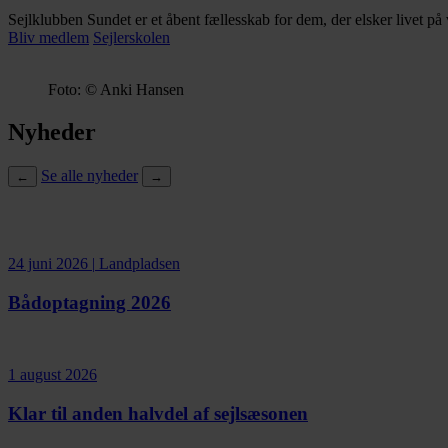
Sejlklubben Sundet er et åbent fællesskab for dem, der elsker livet 
Bliv medlem
Sejlerskolen
Foto: © Anki Hansen
Nyheder
Se alle nyheder
←
→
24 juni 2026
|
Landpladsen
Bådoptagning 2026
1 august 2026
Klar til anden halvdel af sejlsæsonen