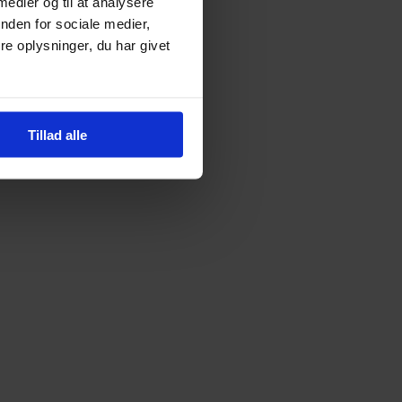
 medier og til at analysere
nden for sociale medier,
e oplysninger, du har givet
Tillad alle