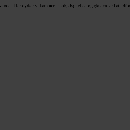
på vandet. Her dyrker vi kammeratskab, dygtighed og glæden ved at udf