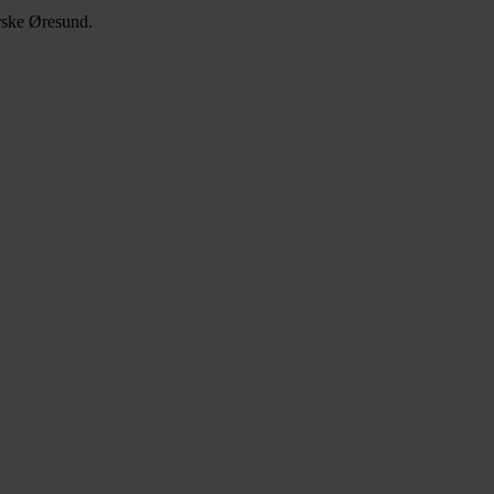
orske Øresund.