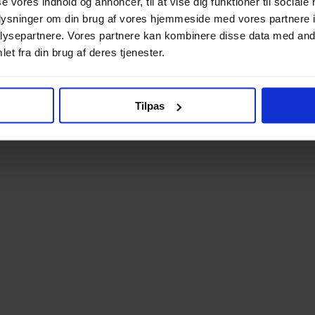
se vores indhold og annoncer, til at vise dig funktioner til sociale
oplysninger om din brug af vores hjemmeside med vores partnere i
ysepartnere. Vores partnere kan kombinere disse data med andr
et fra din brug af deres tjenester.
Tilpas