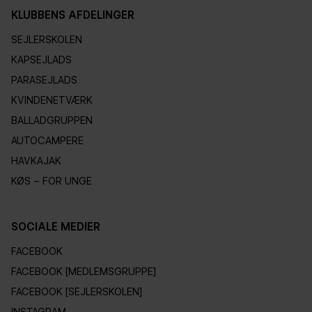
KLUBBENS AFDELINGER
SEJLERSKOLEN
KAPSEJLADS
PARASEJLADS
KVINDENETVÆRK
BALLADGRUPPEN
AUTOCAMPERE
HAVKAJAK
KØS – FOR UNGE
SOCIALE MEDIER
FACEBOOK
FACEBOOK [MEDLEMSGRUPPE]
FACEBOOK [SEJLERSKOLEN]
INSTAGRAM