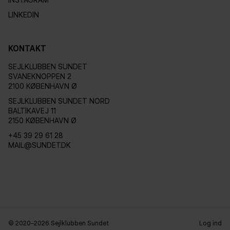
LINKEDIN
KONTAKT
SEJLKLUBBEN SUNDET
SVANEKNOPPEN 2
2100 KØBENHAVN Ø
SEJLKLUBBEN SUNDET NORD
BALTIKAVEJ 11
2150 KØBENHAVN Ø
+45 39 29 61 28
MAIL@SUNDET.DK
© 2020–2026 Sejlklubben Sundet
Log ind