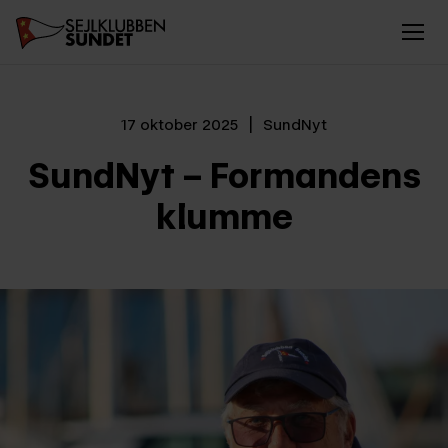
17 oktober 2025
|
SundNyt
SundNyt – Formandens
klumme