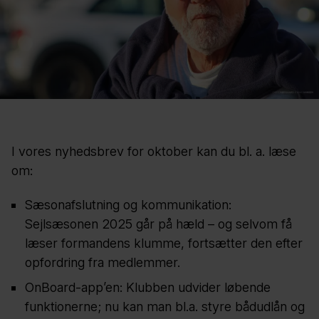
I vores nyhedsbrev for oktober kan du bl. a. læse
om:
Sæsonafslutning og kommunikation:
Sejlsæsonen 2025 går på hæld – og selvom få
læser formandens klumme, fortsætter den efter
opfordring fra medlemmer.
OnBoard-app’en: Klubben udvider løbende
funktionerne; nu kan man bl.a. styre bådudlån og