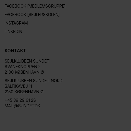
FACEBOOK [MEDLEMSGRUPPE]
FACEBOOK [SEJLERSKOLEN]
INSTAGRAM
LINKEDIN
KONTAKT
SEJLKLUBBEN SUNDET
SVANEKNOPPEN 2
2100 KØBENHAVN Ø
SEJLKLUBBEN SUNDET NORD
BALTIKAVEJ 11
2150 KØBENHAVN Ø
+45 39 29 61 28
MAIL@SUNDET.DK