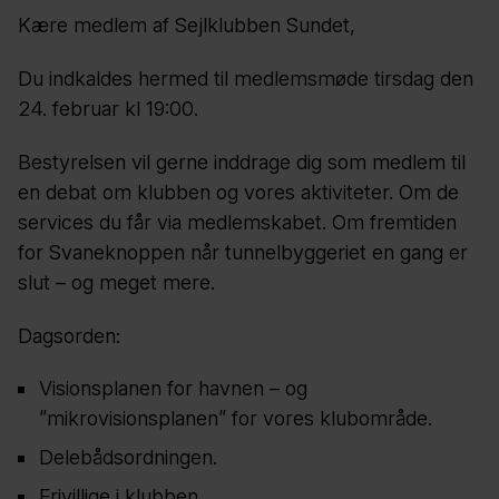
Kære medlem af Sejlklubben Sundet,
Du indkaldes hermed til medlemsmøde tirsdag den
24. februar kl 19:00.
Bestyrelsen vil gerne inddrage dig som medlem til
en debat om klubben og vores aktiviteter. Om de
services du får via medlemskabet. Om fremtiden
for Svaneknoppen når tunnelbyggeriet en gang er
slut – og meget mere.
Dagsorden:
Visionsplanen for havnen – og
”mikrovisionsplanen” for vores klubområde.
Delebådsordningen.
Frivillige i klubben.