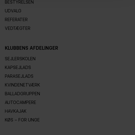
BESTYRELSEN
UDVALG
REFERATER
VEDTÆGTER
KLUBBENS AFDELINGER
SEJLERSKOLEN
KAPSEJLADS
PARASEJLADS
KVINDENETVÆRK
BALLADGRUPPEN
AUTOCAMPERE
HAVKAJAK
KØS – FOR UNGE