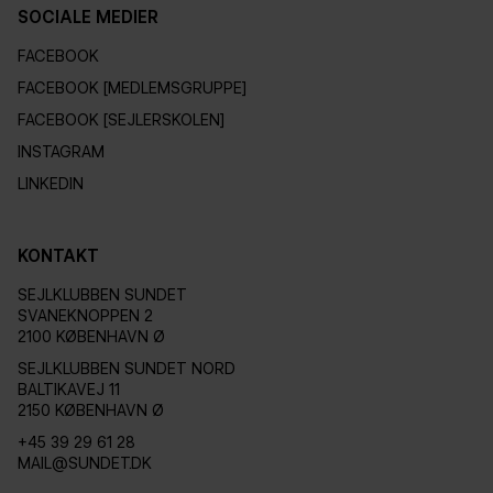
SOCIALE MEDIER
FACEBOOK
FACEBOOK [MEDLEMSGRUPPE]
FACEBOOK [SEJLERSKOLEN]
INSTAGRAM
LINKEDIN
KONTAKT
SEJLKLUBBEN SUNDET
SVANEKNOPPEN 2
2100 KØBENHAVN Ø
SEJLKLUBBEN SUNDET NORD
BALTIKAVEJ 11
2150 KØBENHAVN Ø
+45 39 29 61 28
MAIL@SUNDET.DK